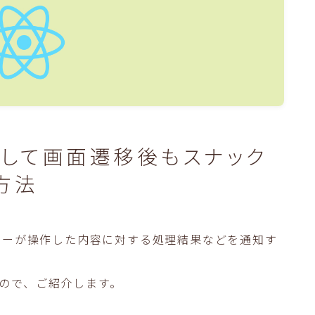
を使用して画面遷移後もスナック
方法
ザーが操作した内容に対する処理結果などを通知す
したので、ご紹介します。