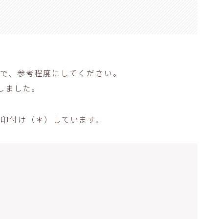
ので、参考程度にしてください。
しました。
を印付け（＊）しています。