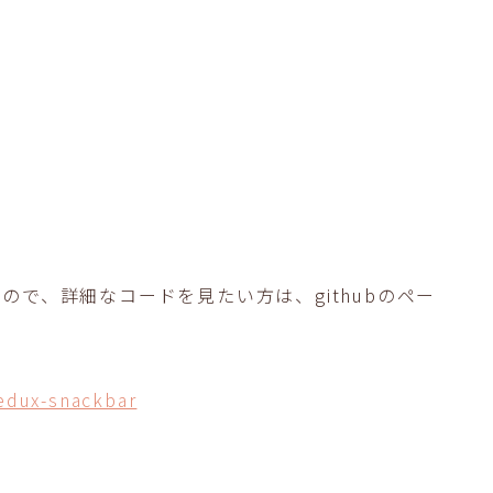
で、詳細なコードを見たい方は、githubのペー
edux-snackbar