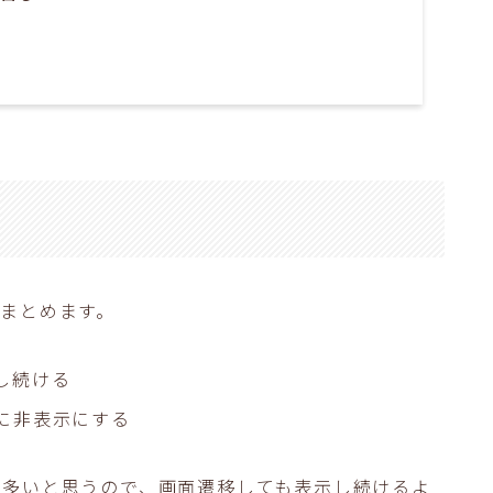
まとめます。
し続ける
に非表示にする
も多いと思うので、画面遷移しても表示し続けるよ