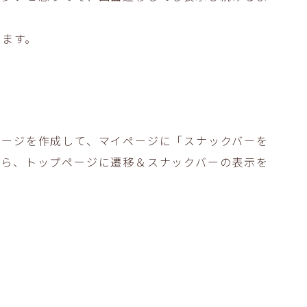
します。
ページを作成して、マイページに「スナックバーを
たら、トップページに遷移＆スナックバーの表示を