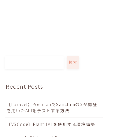
検索
Recent Posts
【Laravel】PostmanでSanctumのSPA認証
を用いたAPIをテストする方法
【VSCode】PlantUMLを使用する環境構築