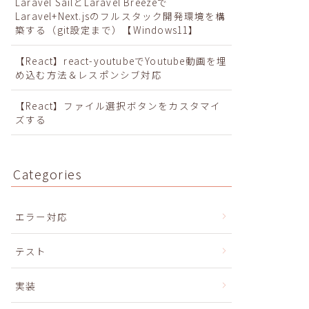
Laravel SailとLaravel Breezeで
Laravel+Next.jsのフルスタック開発環境を構
築する（git設定まで）【Windows11】
【React】react-youtubeでYoutube動画を埋
め込む方法＆レスポンシブ対応
【React】ファイル選択ボタンをカスタマイ
ズする
Categories
エラー対応
テスト
実装