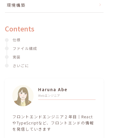
環境構築
Contents
仕様
ファイル構成
実装
さいごに
Haruna Abe
Webエンジニア
フロントエンドエンジニア２年目｜React
やTypeScriptなど、フロントエンドの情報
を発信していきます