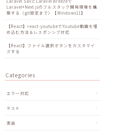
Laravel SailとLaravel Breezeで
Laravel+Next.jsのフルスタック開発環境を構
築する（git設定まで）【Windows11】
【React】react-youtubeでYoutube動画を埋
め込む方法＆レスポンシブ対応
【React】ファイル選択ボタンをカスタマイ
ズする
Categories
エラー対応
テスト
実装