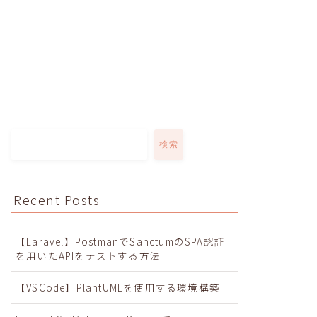
検索
Recent Posts
【Laravel】PostmanでSanctumのSPA認証
を用いたAPIをテストする方法
【VSCode】PlantUMLを使用する環境構築