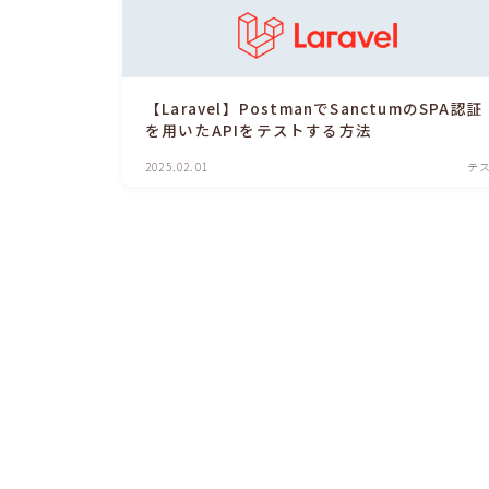
【Laravel】PostmanでSanctumのSPA認証
を用いたAPIをテストする方法
2025.02.01
テ